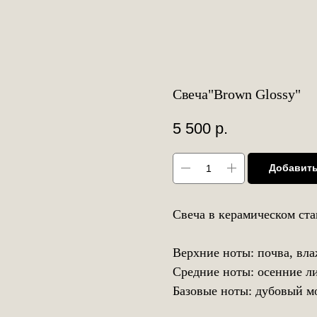
Свеча"Brown Glossy"
5 500
р.
Добавить
Свеча в керамическом ста
Верхние ноты: почва, вла
Средние ноты: осенние ли
Базовые ноты: дубовый мо