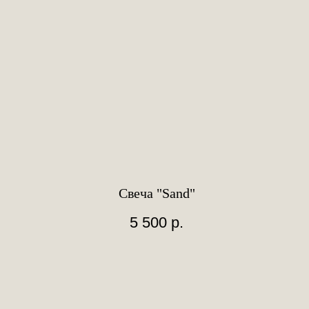
Свеча "Sand"
5 500
р.