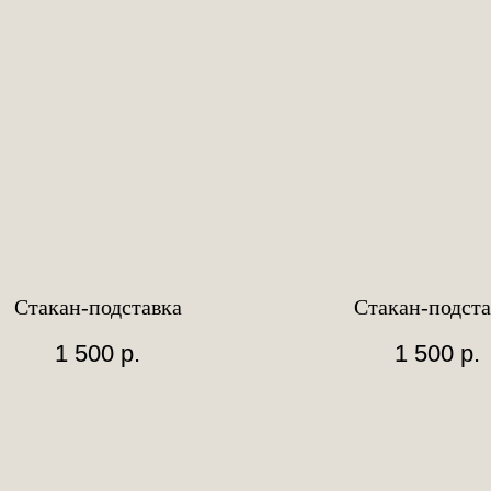
Стакан-подставка
Стакан-подста
1 500
р.
1 500
р.