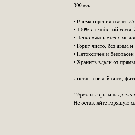
300 мл.
• Время горения свечи: 35
• 100% английский соевы
• Легко очищается с мыло
• Горит чисто, без дыма и
• Нетоксичен и безопасе
• Хранить вдали от прям
Состав: соевый воск, фит
Обрезайте фитиль до 3-5
Не оставляйте горящую св