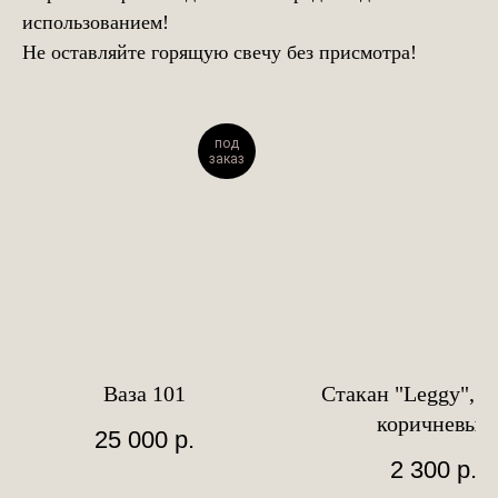
использованием!
Не оставляйте горящую свечу без присмотра!
под
заказ
Ваза 101
Стакан "Leggy", в
коричневый
25 000
р.
2 300
р.