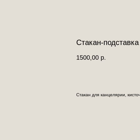
Стакан-подставка
1500,00
р.
Добавить в корзину
Стакан для канцелярии, кисточ