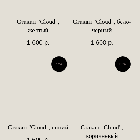
Стакан "Cloud",
Стакан "Cloud", бело-
желтый
черный
1 600
р.
1 600
р.
new
new
Стакан "Cloud", синий
Стакан "Cloud",
коричневый
1 600
р.