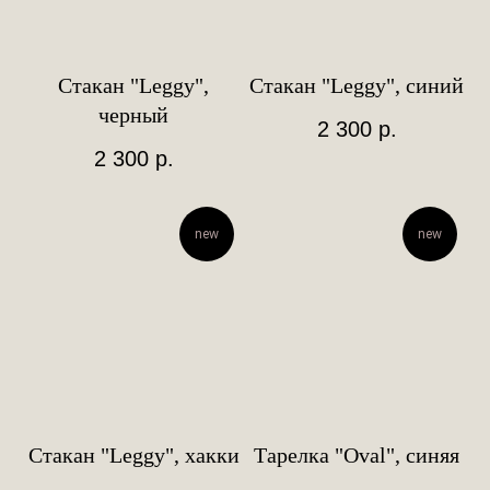
Стакан "Leggy",
Стакан "Leggy", синий
черный
2 300
р.
2 300
р.
new
new
Стакан "Leggy", хакки
Тарелка "Oval", синяя